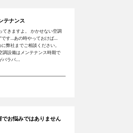
ンテナンス
ってきますよ。 かかせない空調
...あの時やっておけば...
めに弊社までご相談ください。
空調設備はメンテナンス時期で
がバラバ…
害でお悩みではありません