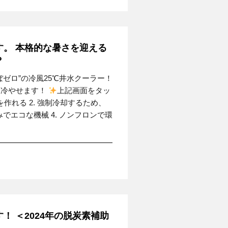
。 本格的な暑さを迎える
？
ゼロ”の冷風25℃井水クーラー！
く冷やせます！
上記画面をタッ
を作れる 2. 強制冷却するため、
でエコな機械 4. ノンフロンで環
 ＜2024年の脱炭素補助