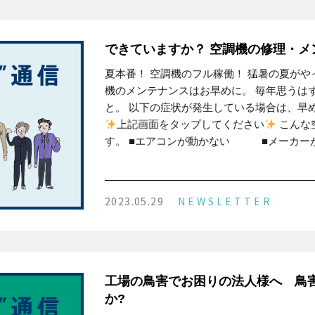
できていますか？ 空調機の修理・メ
夏本番！ 空調機のフル稼働！ 猛暑の夏がや
機のメンテナンスはお早めに。 毎年思うはずです
と。 以下の症状が発生している場合は、早
上記画面をタップしてください
こんな
す。 ■エアコンが動かない ■メーカー
2023.05.29
NEWSLETTER
工場の鳥害でお困りの法人様へ 鳥
か?