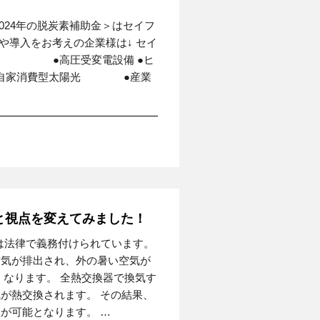
024年の脱炭素補助金＞はセイフ
や導入をお考えの企業様は↓ セイ
空調 ●高圧受変電設備 ●ヒ
自家消費型太陽光 ●産業
と視点を変えてみました！
気は法律で義務付けられています。
空気が排出され、外の暑い空気が
くなります。 全熱交換器で換気す
が熱交換されます。 その結果、
が可能となります。 …