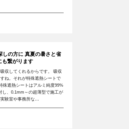
探しの方に 真夏の暑さと省
にも繋がります
吸収してくれるからです。 吸収
ますね。それが特殊遮熱シートで
殊遮熱シートはアルミ純度99%
射し、0.1mm～の超薄型で施工が
の実験室や事務所な…