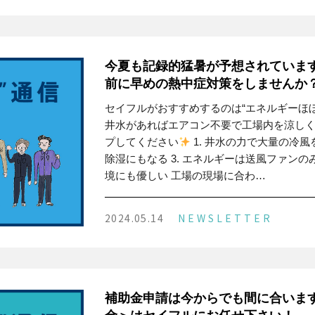
今夏も記録的猛暑が予想されています
前に早めの熱中症対策をしませんか
セイフルがおすすめするのは“エネルギーほぼ
井水があればエアコン不要で工場内を涼し
プしてください
1. 井水の力で大量の冷風
除湿にもなる 3. エネルギーは送風ファンのみ
境にも優しい 工場の現場に合わ…
2024.05.14
NEWSLETTER
補助金申請は今からでも間に合います！