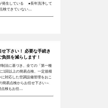
が発生している ●長年洗浄して
点検できていない…
せ下さい！ 必要な手続き
ご負担を減らします！
抑制法に基づき、全ての「第一種
月に1回以上の簡易点検、一定規模
令に対応した空調設備管理をおこ
度の簡易点検からお任せ下さい～
期点検もお任…