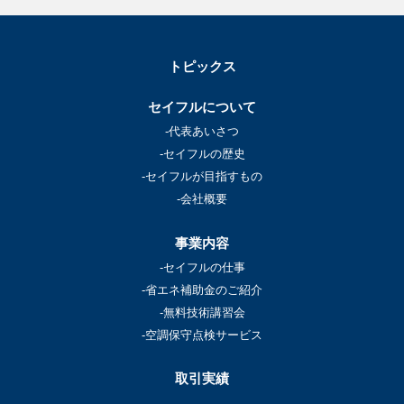
トピックス
セイフルについて
-代表あいさつ
-セイフルの歴史
-セイフルが目指すもの
-会社概要
事業内容
-セイフルの仕事
-省エネ補助金のご紹介
-無料技術講習会
-空調保守点検サービス
取引実績