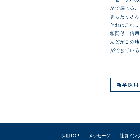
かで感じるこ
まもたくさん
それはこれま
頼関係、信用
んどがこの地
ができている
新卒採用
採用TOP
メッセージ
社員イン