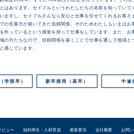
とはあります。セイフルというわたしたちの名前を知っていて
いますし、セイフルさんなら安心と仕事を任せてくれるお客さ
での先輩方が築いてきた信頼関係。そのためわたしもいまはお
を作っているという感覚を持って仕事をしています。また、お
域の方たちなので、信頼関係を築くことで仕事を通して地域と
と感じています。
（学部卒）
新卒採用（高卒）
中途
タビュー
福利厚生・人材育成
募集要項
会社概要
お問い