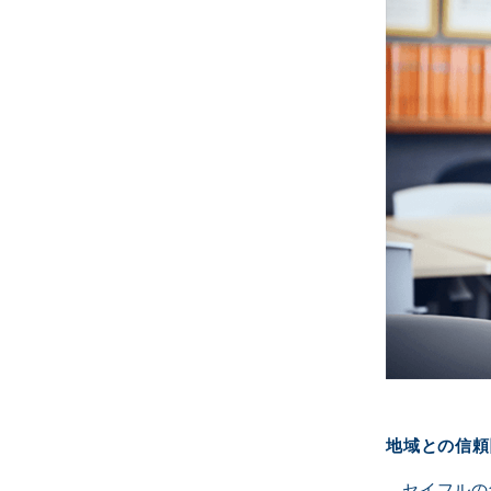
地域との信頼
セイフルの