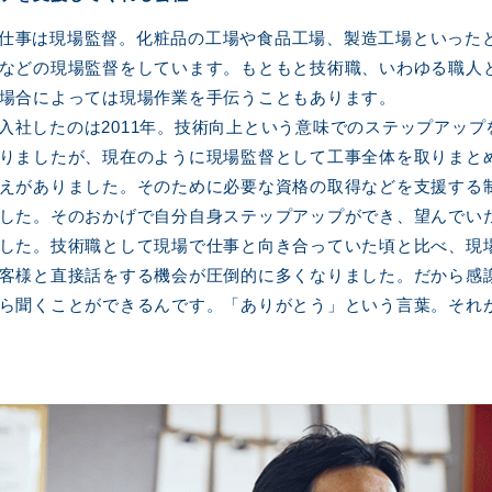
仕事は現場監督。化粧品の工場や食品工場、製造工場といった
などの現場監督をしています。もともと技術職、いわゆる職人
場合によっては現場作業を手伝うこともあります。
入社したのは2011年。技術向上という意味でのステップアップ
りましたが、現在のように現場監督として工事全体を取りまと
えがありました。そのために必要な資格の取得などを支援する
した。そのおかげで自分自身ステップアップができ、望んでい
した。技術職として現場で仕事と向き合っていた頃と比べ、現
客様と直接話をする機会が圧倒的に多くなりました。だから感
ら聞くことができるんです。「ありがとう」という言葉。それ