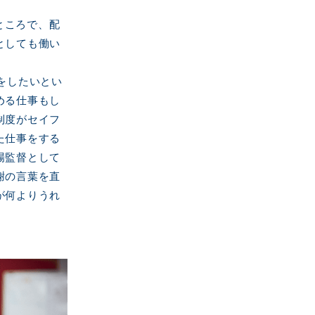
ところで、配
としても働い
をしたいとい
める仕事もし
制度がセイフ
た仕事をする
場監督として
謝の言葉を直
が何よりうれ