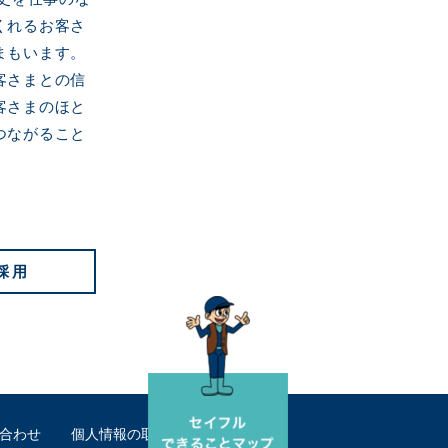
くれるお客さ
まもいます。
客さまとの信
客さまのほと
つながること
採用
合わせ
個人情報の取り扱いについて