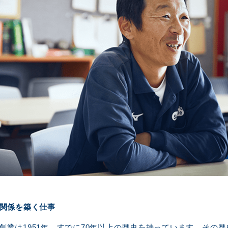
関係を築く仕事
創業は1951年。すでに70年以上の歴史を持っています。その