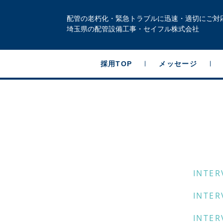
配管の老朽化・緊急トラブルに迅速・適切にご対
埼玉県の配管設備工事・セイフル株式会社
採用TOP
メッセージ
INTER
INTER
INTER