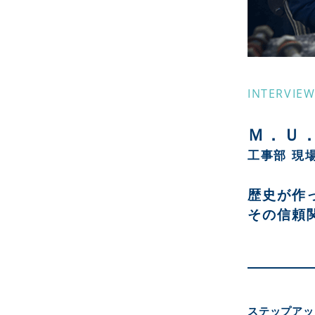
INTERVIEW
Ｍ．Ｕ
工事部 現
歴史が作
その信頼
ステップアッ