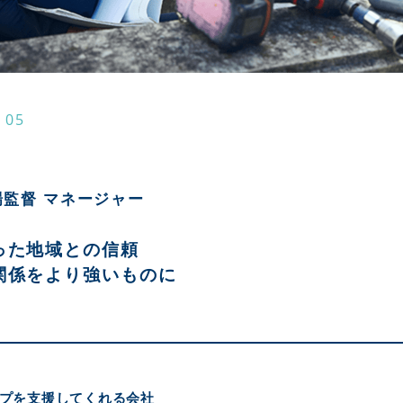
 05
．
場監督 マネージャー
った地域との信頼
関係をより強いものに
プを支援してくれる会社