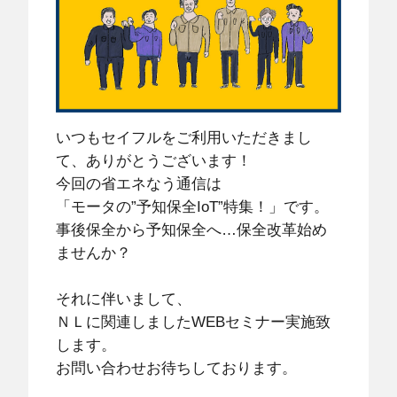
いつもセイフルをご利用いただきまし
て、ありがとうございます！
今回の省エネなう通信は
「モータの”予知保全IoT”特集！」です。
事後保全から予知保全へ…保全改革始め
ませんか？
それに伴いまして、
ＮＬに関連しましたWEBセミナー実施致
します。
お問い合わせお待ちしております。