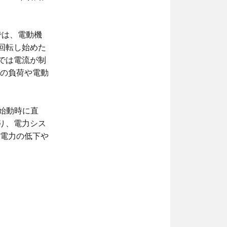
方法では、電動機
回転し始めた
では電流が制
の負荷や電動
機の始動時に直
り、電力シス
電力の低下や