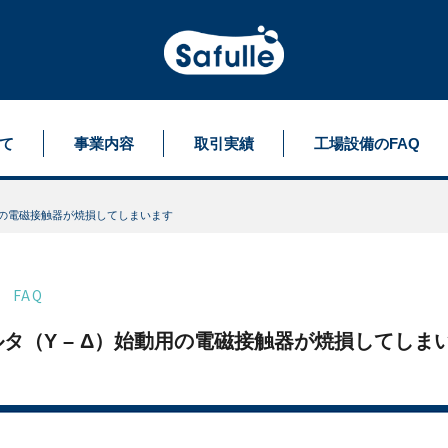
て
事業内容
取引実績
工場設備のFAQ
動用の電磁接触器が焼損してしまいます
FAQ
タ（Y – Δ）始動用の電磁接触器が焼損してしま