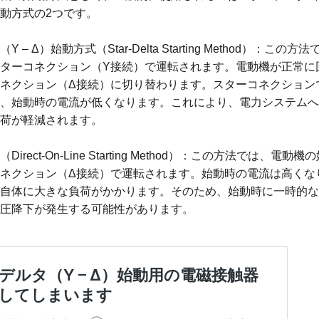
動方式の2つです。
 – Δ）始動方式（Star-Delta Starting Method）：この
ターコネクション（Y接続）で運転されます。電動機が正常に
ネクション（Δ接続）に切り替わります。スターコネクション
、始動時の電流が低くなります。これにより、電力システムへ
荷が軽減されます。
irect-On-Line Starting Method）：この方法では、電動
ネクション（Δ接続）で運転されます。始動時の電流は高くな
自体に大きな負荷がかかります。そのため、始動時に一時的な
圧降下が発生する可能性があります。