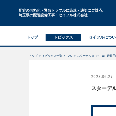
配管の老朽化・緊急トラブルに迅速・適切にご対応。
埼玉県の配管設備工事・セイフル株式会社
トップ
トピックス
セイフルについ
トップ
トピックス一覧
FAQ
スターデルタ（Y – Δ）始
2023.06.27
スターデル