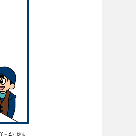
– Δ）始動