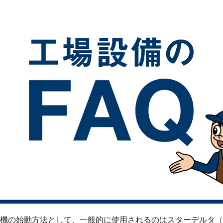
機の始動方法として、一般的に使用されるのはスターデルタ（Y 