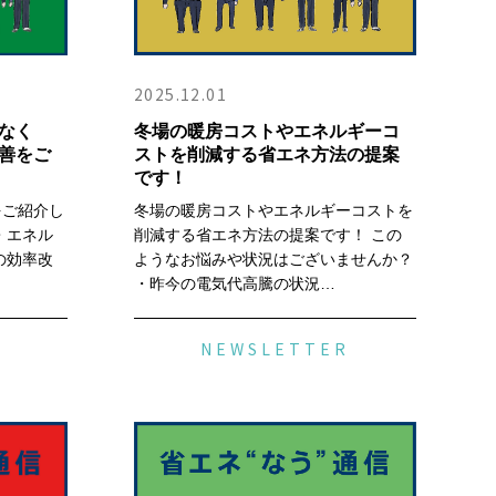
2025.12.01
なく
冬場の暖房コストやエネルギーコ
善をご
ストを削減する省エネ方法の提案
です！
をご紹介し
冬場の暖房コストやエネルギーコストを
・エネル
削減する省エネ方法の提案です！ この
の効率改
ようなお悩みや状況はございませんか？
・昨今の電気代高騰の状況…
R
NEWSLETTER