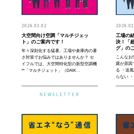
2026.03.02
2026.02
大空間向け空調「マルチジェッ
工場の
ト」のご案内です！
決！「
グ」の
年々深刻化する猛暑。工場や倉庫内の暑
こんなお
さ対策でお悩みではありませんか？ セ
露が原因
イフルでは、大空間特化型の新型空調機
る ・送
**「マルチジェット」（DAIK…
らない 
NEWSLETTER