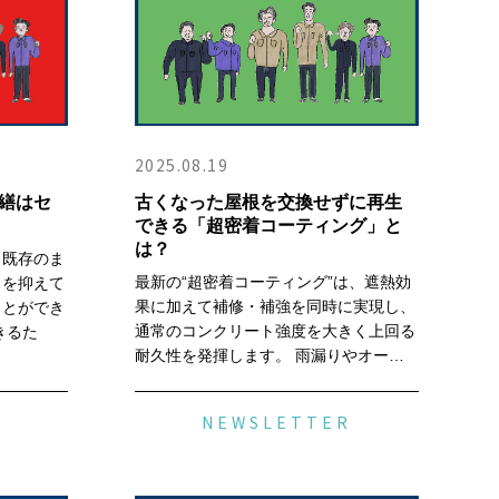
2025.08.19
繕はセ
古くなった屋根を交換せずに再生
できる「超密着コーティング」と
は？
、既存のま
最新の“超密着コーティング”は、遮熱効
トを抑えて
果に加えて補修・補強を同時に実現し、
ことができ
通常のコンクリート強度を大きく上回る
きるた
耐久性を発揮します。 雨漏りやオー…
R
NEWSLETTER