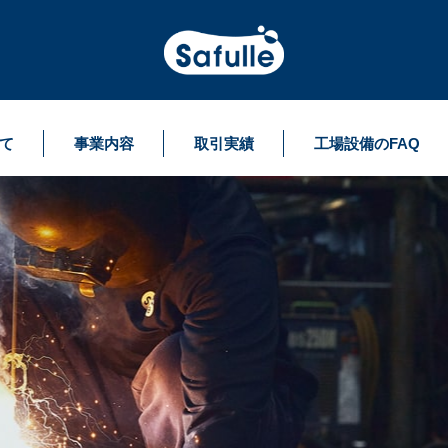
て
事業内容
取引実績
工場設備のFAQ