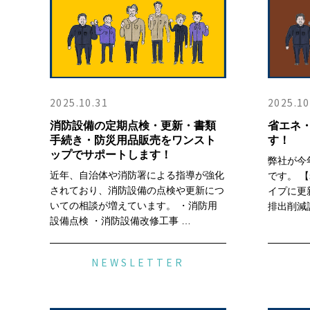
2025.10.31
2025.10
消防設備の定期点検・更新・書類
省エネ
手続き・防災用品販売をワンスト
す！
ップでサポートします！
弊社が今
近年、自治体や消防署による指導が強化
です。 
されており、消防設備の点検や更新につ
イプに更
いての相談が増えています。 ・消防用
排出削減
設備点検 ・消防設備改修工事 …
NEWSLETTER