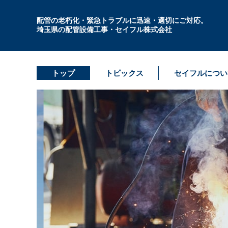
配管の老朽化・緊急トラブルに迅速・適切にご対応。
埼玉県の配管設備工事・セイフル株式会社
トップ
トピックス
セイフルについ