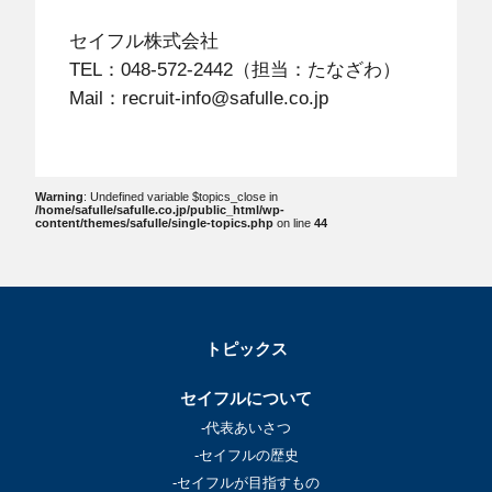
セイフル株式会社
TEL：048-572-2442（担当：たなざわ）
Mail：recruit-info@safulle.co.jp
Warning
: Undefined variable $topics_close in
/home/safulle/safulle.co.jp/public_html/wp-
content/themes/safulle/single-topics.php
on line
44
トピックス
セイフルについて
-代表あいさつ
-セイフルの歴史
-セイフルが目指すもの