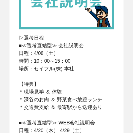
▷選考日程
■≪選考直結型≫ 会社説明会
日程：4/08（土）
時間：10：00～15：00
場所：セイフル(株) 本社
【特典】
＊現場見学 ＆ 体験
＊深谷のお肉 ＆ 野菜食べ放題ランチ
＊交通費支給 ＆ 最寄駅から送迎あり
■≪選考直結型≫ WEB会社説明会
日程：4/20（木） 4/29（土）