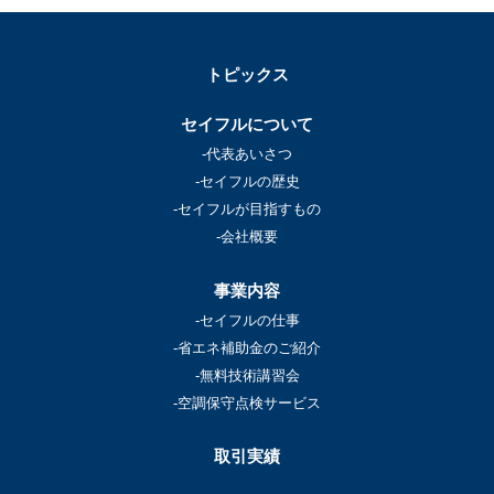
トピックス
セイフルについて
-代表あいさつ
-セイフルの歴史
-セイフルが目指すもの
-会社概要
事業内容
-セイフルの仕事
-省エネ補助金のご紹介
-無料技術講習会
-空調保守点検サービス
取引実績