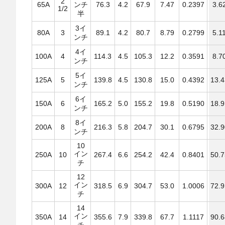
2
65A
ンチ
76.3
4.2
67.9
7.47
0.2397
3.6
1/2
半
3イ
80A
3
89.1
4.2
80.7
8.79
0.2799
5.1
ンチ
4イ
100A
4
114.3
4.5
105.3
12.2
0.3591
8.7
ンチ
5イ
125A
5
139.8
4.5
130.8
15.0
0.4392
13.
ンチ
6イ
150A
6
165.2
5.0
155.2
19.8
0.5190
18.
ンチ
8イ
200A
8
216.3
5.8
204.7
30.1
0.6795
32.
ンチ
10
イン
250A
10
267.4
6.6
254.2
42.4
0.8401
50.
チ
12
イン
300A
12
318.5
6.9
304.7
53.0
1.0006
72.
チ
14
イン
350A
14
355.6
7.9
339.8
67.7
1.1117
90.