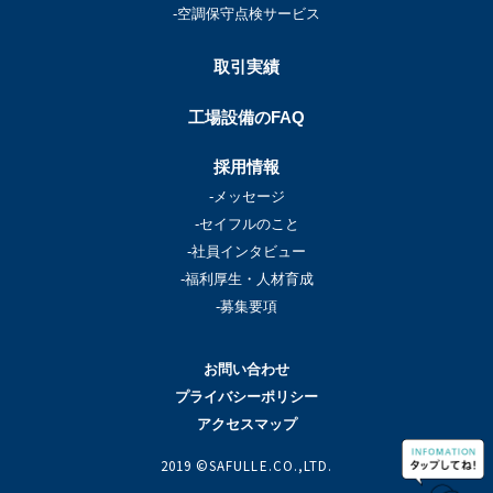
-空調保守点検サービス
取引実績
工場設備のFAQ
採用情報
-メッセージ
-セイフルのこと
-社員インタビュー
-福利厚生・人材育成
-募集要項
お問い合わせ
プライバシーポリシー
アクセスマップ
2019 ©SAFULLE.CO.,LTD.